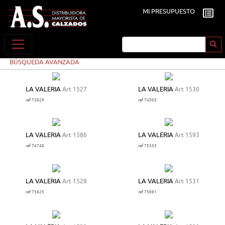
MI PRESUPUESTO
BÚSQUEDA AVANZADA
LA VALERIA
Art 1527
LA VALERIA
Art 1530
ref 73829
ref 74305
LA VALERIA
Art 1586
LA VALERIA
Art 1593
ref 74748
ref 75333
LA VALERIA
Art 1528
LA VALERIA
Art 1531
ref 75625
ref 75691